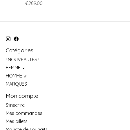
€289.00
Catégories
! NOUVEAUTES !
FEMME ♀
HOMME ♂
MARQUES
Mon compte
S'inscrire
Mes commandes
Mes billets
Ma liste de souhaits