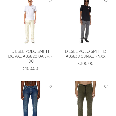
DIESEL POLO SMITH
DIESEL POLO SMITH D
DOVAL A03820 0AIJR -
A03838 0JMAD - 9XX
100
€100.00
€100.00