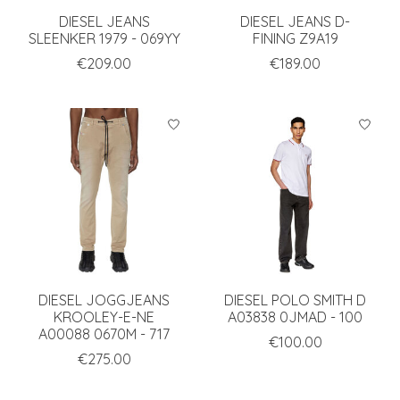
DIESEL JEANS
DIESEL JEANS D-
SLEENKER 1979 - 069YY
FINING Z9A19
€209.00
€189.00
DIESEL JOGGJEANS
DIESEL POLO SMITH D
KROOLEY-E-NE
A03838 0JMAD - 100
A00088 0670M - 717
€100.00
€275.00