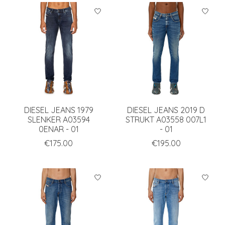
DIESEL JEANS 1979
DIESEL JEANS 2019 D
SLENKER A03594
STRUKT A03558 007L1
0ENAR - 01
- 01
€175.00
€195.00