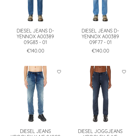
DIESEL JEANS D-
DIESEL JEANS D-
YENNOX A00389
YENNOX A00389
09G83 - 01
09F77 - 01
€140.00
€140.00
DIESEL JEANS
DIESEL JOGGJEANS