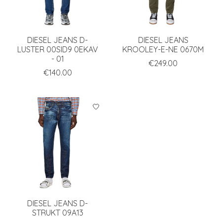
DIESEL JEANS D-
DIESEL JEANS
LUSTER 00SID9 0EKAV
KROOLEY-E-NE 0670M
- 01
€249.00
€140.00
DIESEL JEANS D-
STRUKT 09A13