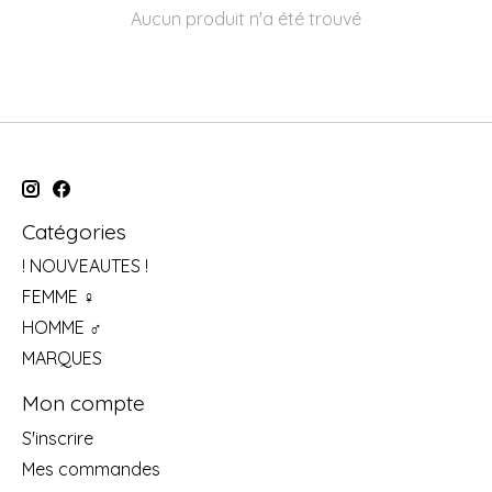
Aucun produit n'a été trouvé
Catégories
! NOUVEAUTES !
FEMME ♀
HOMME ♂
MARQUES
Mon compte
S'inscrire
Mes commandes