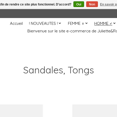
afin de rendre ce site plus fonctionnel. D'accord?
Oui
Non
En savoir p
Accueil
! NOUVEAUTES !
FEMME ♀
HOMME ♂
Bienvenue sur le site e-commerce de Juliette
Sandales, Tongs