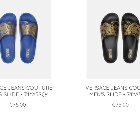
CE JEANS COUTURE
VERSACE JEANS CO
S SLIDE - 74YA3SQ4
MEN'S SLIDE - 74Y
€75.00
€75.00