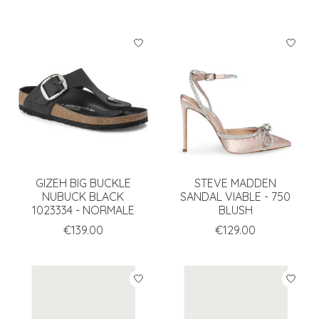
GIZEH BIG BUCKLE
STEVE MADDEN
NUBUCK BLACK
SANDAL VIABLE - 750
1023334 - NORMALE
BLUSH
€139.00
€129.00