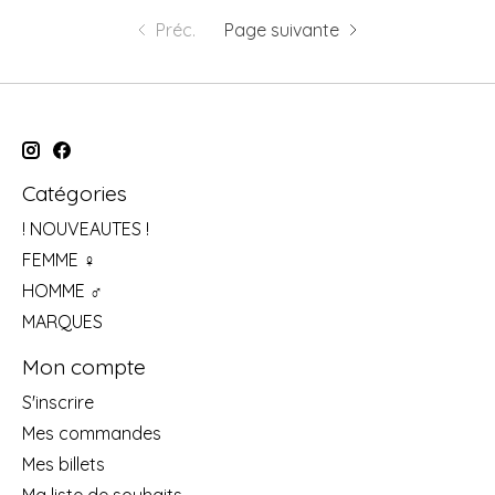
Préc.
Page suivante
Catégories
! NOUVEAUTES !
FEMME ♀
HOMME ♂
MARQUES
Mon compte
S'inscrire
Mes commandes
Mes billets
Ma liste de souhaits