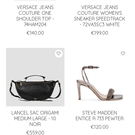
VERSACE JEANS
VERSACE JEANS
COUTURE ONE
COUTURE WOMEN'S
SHOULDER TOP -
SNEAKER SPEEDTRACK
74HAM204
- 72VA3SC3 WHITE
€140.00
€199.00
LANCEL SAC ORIGAMI
STEVE MADDEN
MEDIUM LARGE - 10
ENTICE R 733 PEWTER
NOIR
€120.00
€559.00