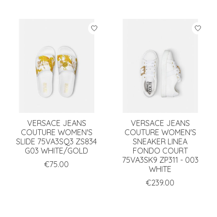
VERSACE JEANS
VERSACE JEANS
COUTURE WOMEN'S
COUTURE WOMEN'S
SLIDE 75VA3SQ3 ZS834
SNEAKER LINEA
G03 WHITE/GOLD
FONDO COURT
75VA3SK9 ZP311 - 003
€75.00
WHITE
€239.00