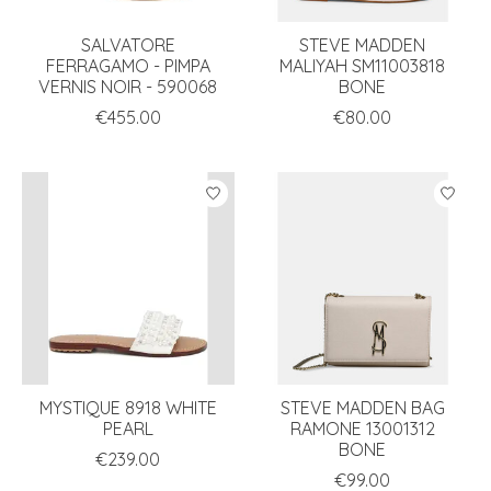
SALVATORE
STEVE MADDEN
FERRAGAMO - PIMPA
MALIYAH SM11003818
VERNIS NOIR - 590068
BONE
€455.00
€80.00
MYSTIQUE 8918 WHITE
STEVE MADDEN BAG
PEARL
RAMONE 13001312
BONE
€239.00
€99.00