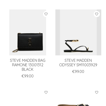
STEVE MADDEN BAG
STEVE MADDEN
RAMONE 13001312
ODYSSEY SM11003929
BLACK
€99.00
€99.00