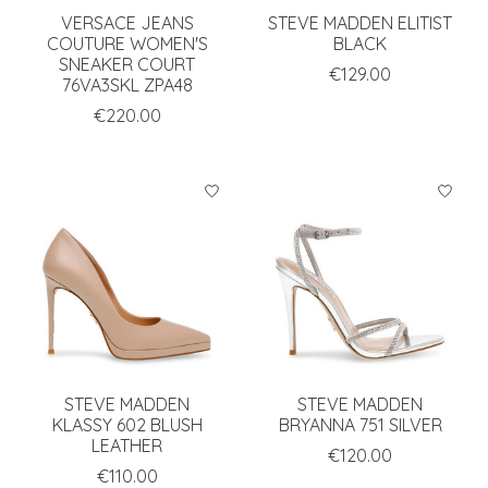
VERSACE JEANS
STEVE MADDEN ELITIST
COUTURE WOMEN'S
BLACK
SNEAKER COURT
€129.00
76VA3SKL ZPA48
€220.00
STEVE MADDEN
STEVE MADDEN
KLASSY 602 BLUSH
BRYANNA 751 SILVER
LEATHER
€120.00
€110.00