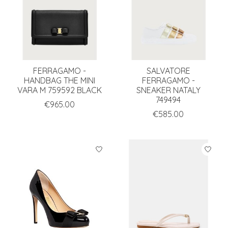
FERRAGAMO -
SALVATORE
HANDBAG THE MINI
FERRAGAMO -
VARA M 759592 BLACK
SNEAKER NATALY
749494
€965.00
€585.00