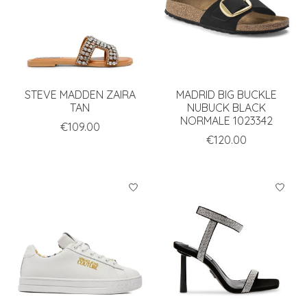
STEVE MADDEN ZAIRA
MADRID BIG BUCKLE
TAN
NUBUCK BLACK
NORMALE 1023342
€109.00
€120.00