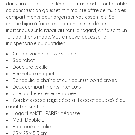
dans un cuir souple et léger pour un porté confortable,
sa construction gousset minimaliste offre de multiples
compartiments pour organiser vos essentiels. Sa
chaîne bijou à facettes diamant et ses détails
inattendus sur le rabat attirent le regard, en faisant un
fort parti-pris mode. Votre nouvel accessoire
indispensable au quotidien.
Cuir de vachette lisse souple
Sac rabat
Doublure textile
Fermeture magnet
Bandoulière chaîne et cuir pour un porté croisé
Deux compartiments interieurs
Une poche extérieure zippée
Cordons de serrage décoratifs de chaque côté du
rabat ton sur ton
Logo "LANCEL PARIS" débossé
Motif Double L
Fabriqué en Italie
25 x 23 x 5,5 cm