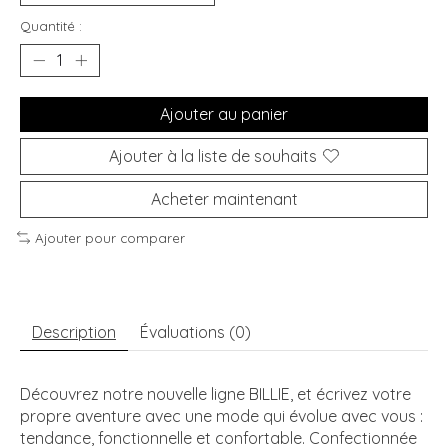
Quantité :
Ajouter au panier
Ajouter à la liste de souhaits
Acheter maintenant
Ajouter pour comparer
Description
Évaluations (0)
Découvrez notre nouvelle ligne BILLIE, et écrivez votre
propre aventure avec une mode qui évolue avec vous :
tendance, fonctionnelle et confortable. Confectionnée