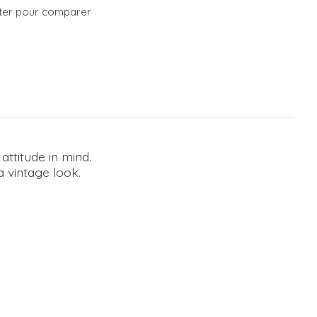
ter pour comparer
attitude in mind.
a vintage look.