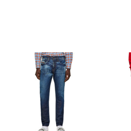
Articles du carrousel de produits