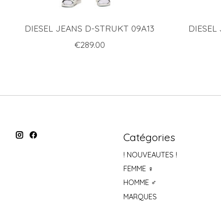
DIESEL JEANS D-STRUKT 09A13
DIESEL 
€289.00
Catégories
! NOUVEAUTES !
FEMME ♀
HOMME ♂
MARQUES