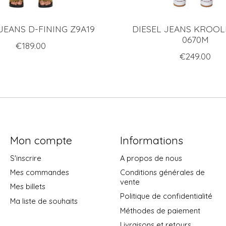
JEANS D-FINING Z9A19
DIESEL JEANS KROOL
0670M
€189.00
€249.00
Mon compte
Informations
S'inscrire
A propos de nous
Mes commandes
Conditions générales de
vente
Mes billets
Politique de confidentialité
Ma liste de souhaits
Méthodes de paiement
Livraisons et retours