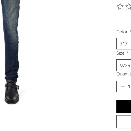
Ce pro
Color:
Size:
*
Quantit