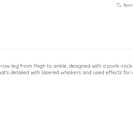
Ajou
rrow leg from thigh to ankle, designed with a punk-rock 
t's detailed with lasered whiskers and used effects for 