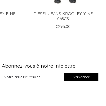
EY-E-NE
DIESEL JEANS KROOLEY-Y-NE
068CS
€295.00
Abonnez-vous à notre infolettre
S'abonner