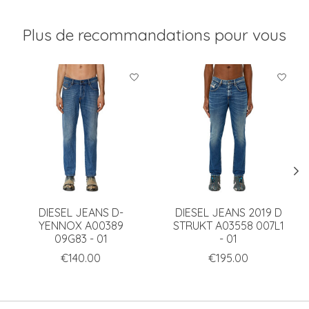
Plus de recommandations pour vous
Articles du carrousel de produits
DIESEL JEANS D-
DIESEL JEANS 2019 D
YENNOX A00389
STRUKT A03558 007L1
09G83 - 01
- 01
€140.00
€195.00