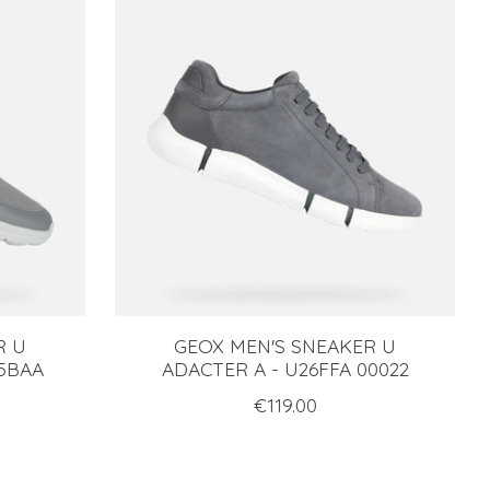
R U
GEOX MEN'S SNEAKER U
35BAA
ADACTER A - U26FFA 00022
€119.00