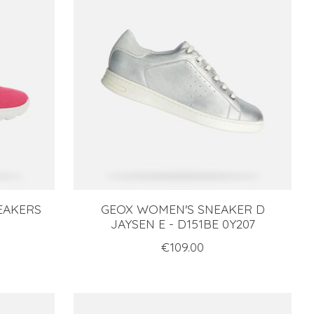
NEAKERS
GEOX WOMEN'S SNEAKER D
JAYSEN E - D151BE 0Y207
€109.00