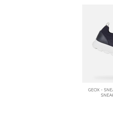
GEOX - SNE
SNEA