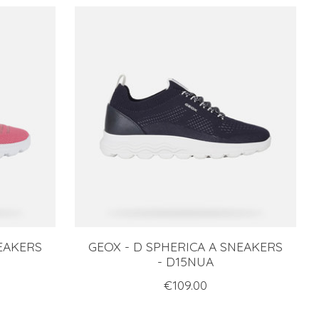
NEAKERS
GEOX - D SPHERICA A SNEAKERS
- D15NUA
€109.00