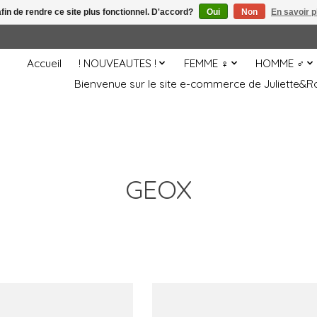
afin de rendre ce site plus fonctionnel. D'accord?
Oui
Non
En savoir p
Accueil
! NOUVEAUTES !
FEMME ♀
HOMME ♂
Bienvenue sur le site e-commerce de Juliette
GEOX