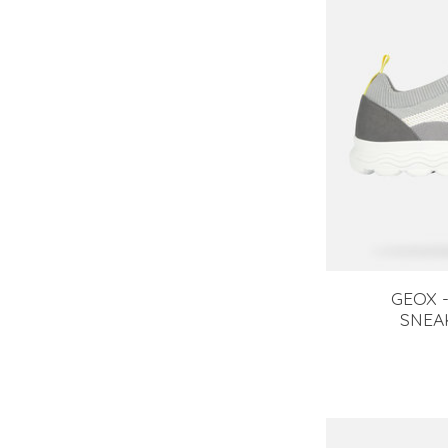
GEOX -
SNEA