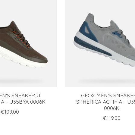
EN'S SNEAKER U
GEOX MEN'S SNEAKE
A - U35BYA 0006K
SPHERICA ACTIF A - U
0006K
€109.00
€119.00