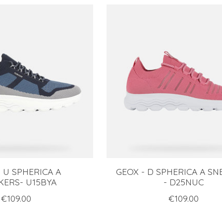
 U SPHERICA A
GEOX - D SPHERICA A S
KERS- U15BYA
- D25NUC
€109.00
€109.00