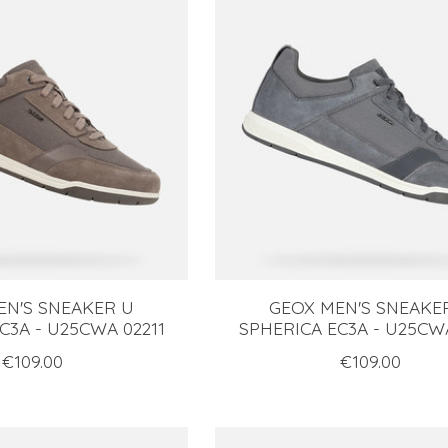
EN'S SNEAKER U
GEOX MEN'S SNEAKE
C3A - U25CWA 02211
SPHERICA EC3A - U25CWA
€109.00
€109.00