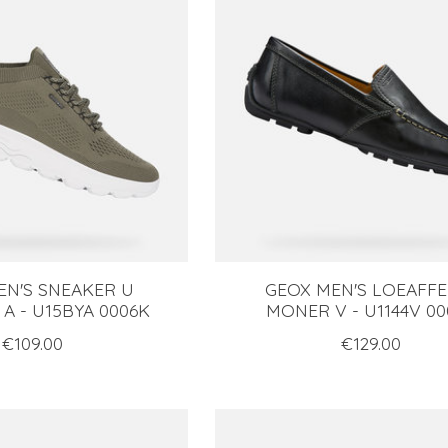
EN'S SNEAKER U
GEOX MEN'S LOEAFFE
A - U15BYA 0006K
MONER V - U1144V 00
€109.00
€129.00