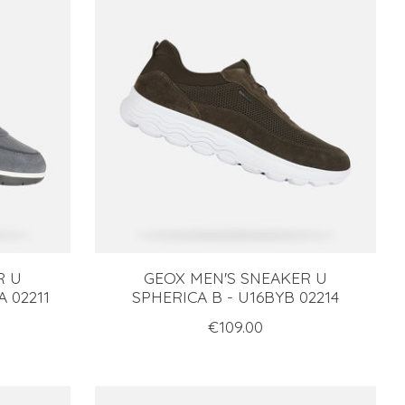
R U
GEOX MEN'S SNEAKER U
 02211
SPHERICA B - U16BYB 02214
€109.00