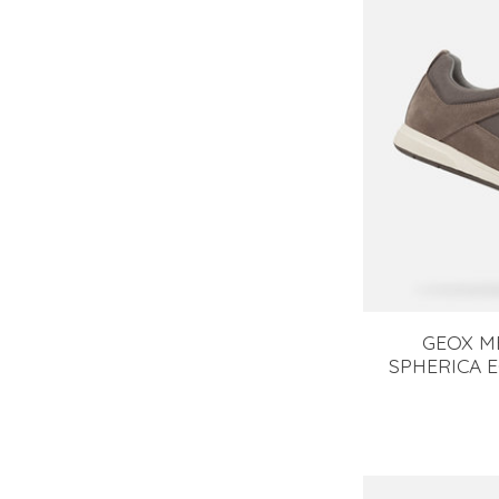
GEOX M
SPHERICA E