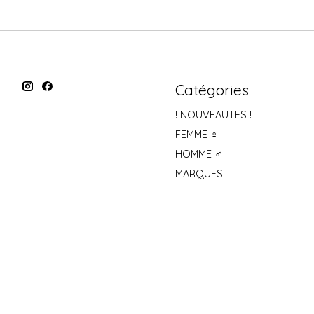
Catégories
! NOUVEAUTES !
FEMME ♀
HOMME ♂
MARQUES