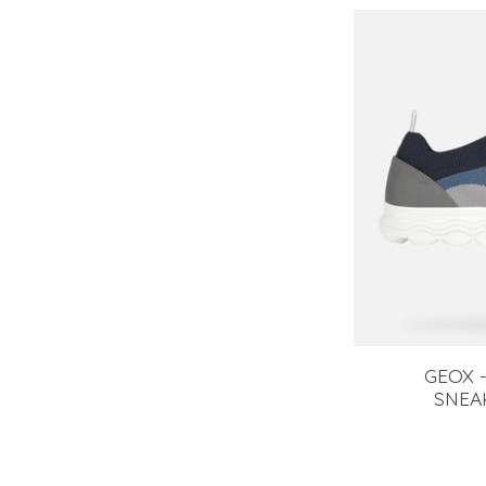
GEOX -
SNEA