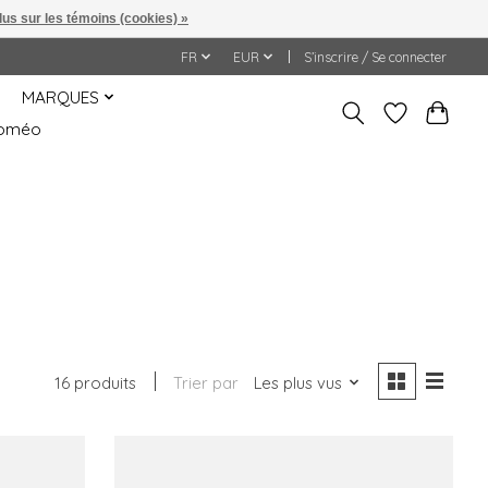
lus sur les témoins (cookies) »
FR
EUR
S’inscrire / Se connecter
MARQUES
&Roméo
16 produits
Trier par
Les plus vus