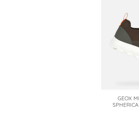
GEOX M
SPHERICA 