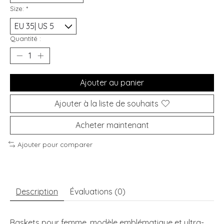
Size:
*
Quantité :
Ajouter au panier
Ajouter à la liste de souhaits
Acheter maintenant
Ajouter pour comparer
Description
Évaluations (0)
Baskets pour femme, modèle emblématique et ultra-