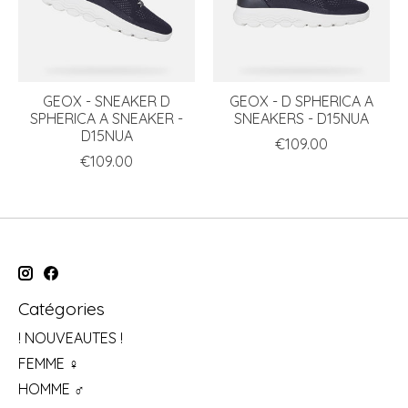
GEOX - SNEAKER D
GEOX - D SPHERICA A
SPHERICA A SNEAKER -
SNEAKERS - D15NUA
D15NUA
€109.00
€109.00
Catégories
! NOUVEAUTES !
FEMME ♀
HOMME ♂