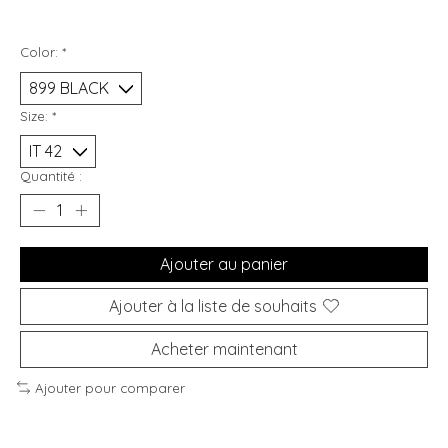
Color:
*
Size:
*
Quantité :
Ajouter au panier
Ajouter à la liste de souhaits
Acheter maintenant
Ajouter pour comparer