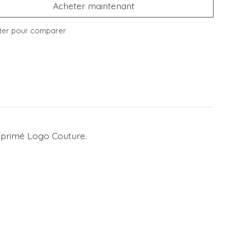
Acheter maintenant
ter pour comparer
imprimé Logo Couture.