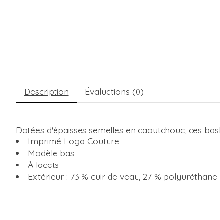
Description
Évaluations (0)
Dotées d'épaisses semelles en caoutchouc, ces bas
Imprimé Logo Couture
Modèle bas
À lacets
Extérieur : 73 % cuir de veau, 27 % polyuréthane