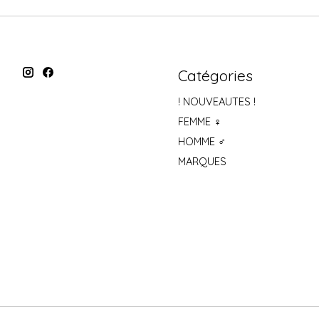
Catégories
! NOUVEAUTES !
FEMME ♀
HOMME ♂
MARQUES