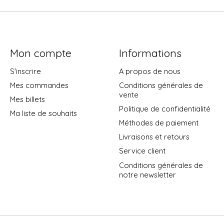
Mon compte
Informations
S'inscrire
A propos de nous
Mes commandes
Conditions générales de
vente
Mes billets
Politique de confidentialité
Ma liste de souhaits
Méthodes de paiement
Livraisons et retours
Service client
Conditions générales de
notre newsletter