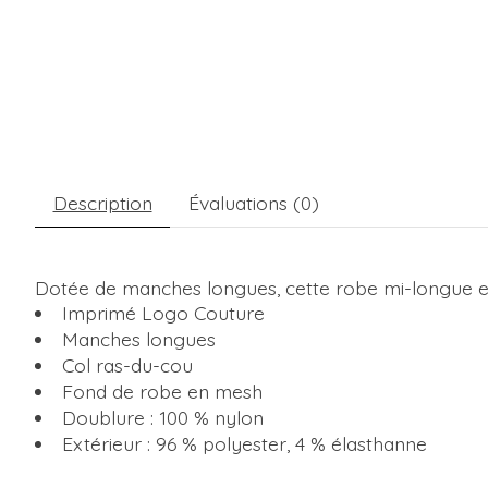
Description
Évaluations (0)
Dotée de manches longues, cette robe mi-longue en
Imprimé Logo Couture
Manches longues
Col ras-du-cou
Fond de robe en mesh
Doublure : 100 % nylon
Extérieur : 96 % polyester, 4 % élasthanne