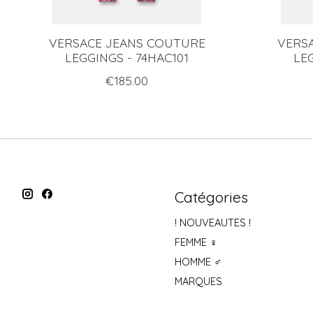
VERSACE JEANS COUTURE
VERS
LEGGINGS - 74HAC101
LE
€185.00
Catégories
! NOUVEAUTES !
FEMME ♀
HOMME ♂
MARQUES