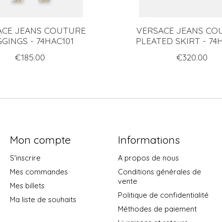
ACE JEANS COUTURE
VERSACE JEANS CO
GGINGS - 74HAC101
PLEATED SKIRT - 74
€185.00
€320.00
Mon compte
Informations
S'inscrire
A propos de nous
Mes commandes
Conditions générales de
vente
Mes billets
Politique de confidentialité
Ma liste de souhaits
Méthodes de paiement