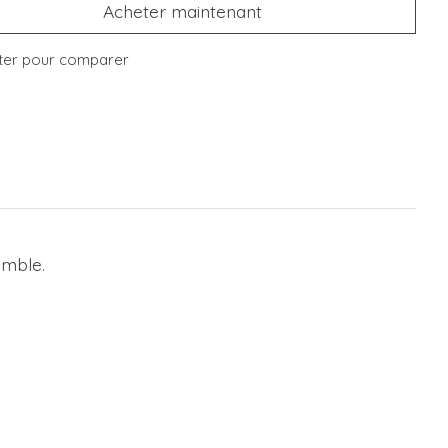
Acheter maintenant
ter pour comparer
emble.