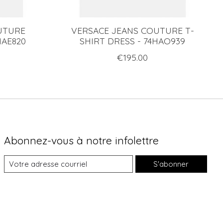
UTURE
VERSACE JEANS COUTURE T-
HAE820
SHIRT DRESS - 74HAO939
€195.00
Abonnez-vous à notre infolettre
S'abonner