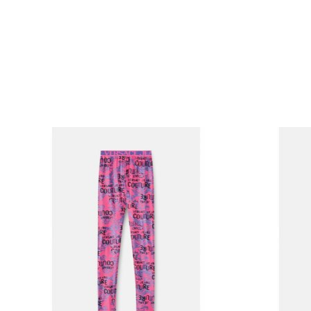
Articles du carrousel de produits