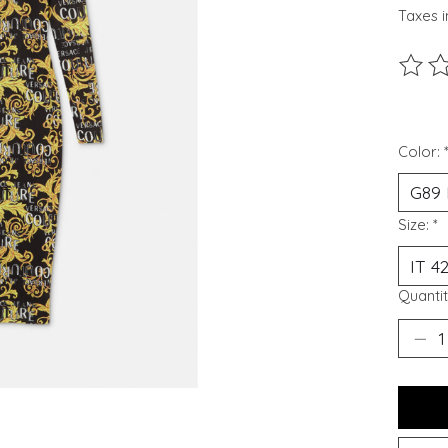
Taxes i
Ce pro
Color:
Size:
*
Quantit