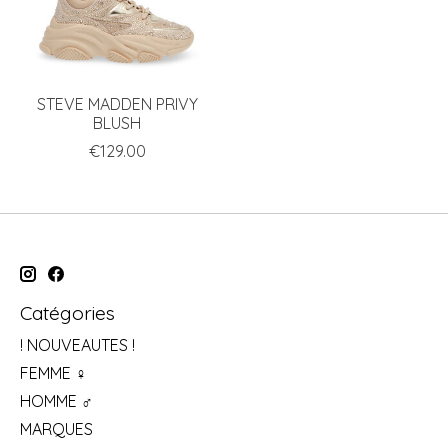
STEVE MADDEN PRIVY
BLUSH
€129.00
Catégories
! NOUVEAUTES !
FEMME ♀
HOMME ♂
MARQUES