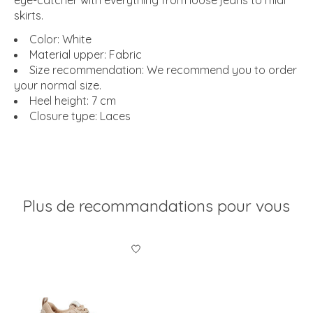
eye-catcher with everything from loose jeans to midi
skirts.
Color: White
Material upper: Fabric
Size recommendation: We recommend you to order
your normal size.
Heel height: 7 cm
Closure type: Laces
Plus de recommandations pour vous
Articles du carrousel de produits