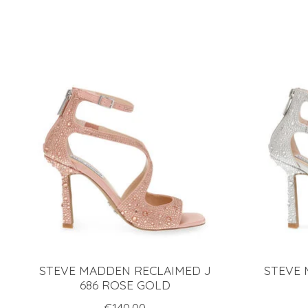
Articles du carrousel de produits
STEVE MADDEN RECLAIMED J
STEVE 
686 ROSE GOLD
€140.00