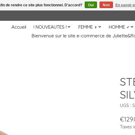
afin de rendre ce site plus fonctionnel. D'accord?
Oui
Non
En savoir p
Accueil
! NOUVEAUTES !
FEMME ♀
HOMME ♂
Bienvenue sur le site e-commerce de Juliette
ST
SI
UGS : 
€129.
Taxes i