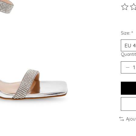
Ce pro
Size:
*
Quantit
Ajou