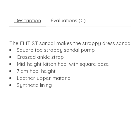
Description
Évaluations (0)
The ELITIST sandal makes the strappy dress sandal 
Square toe strappy sandal pump
Crossed ankle strap
Mid-height kitten heel with square base
7 cm heel height
Leather upper material
Synthetic lining