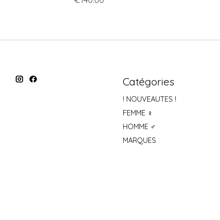
Catégories
! NOUVEAUTES !
FEMME ♀
HOMME ♂
MARQUES