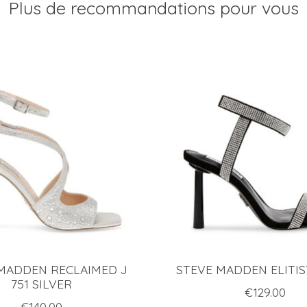
Plus de recommandations pour vous
MADDEN RECLAIMED J
STEVE MADDEN ELITIS
751 SILVER
€129.00
€140.00