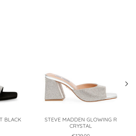
T BLACK
STEVE MADDEN GLOWING R
CRYSTAL
€129.00