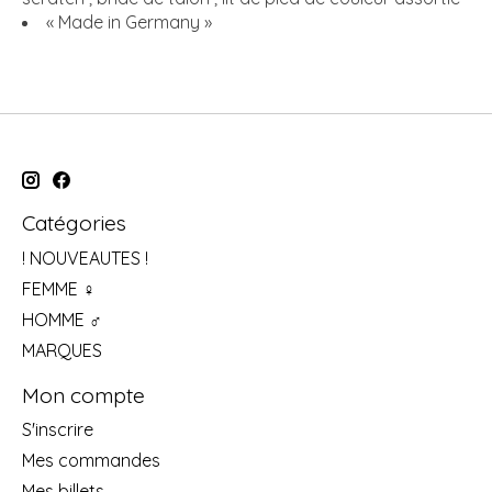
« Made in Germany »
Catégories
! NOUVEAUTES !
FEMME ♀
HOMME ♂
MARQUES
Mon compte
S'inscrire
Mes commandes
Mes billets