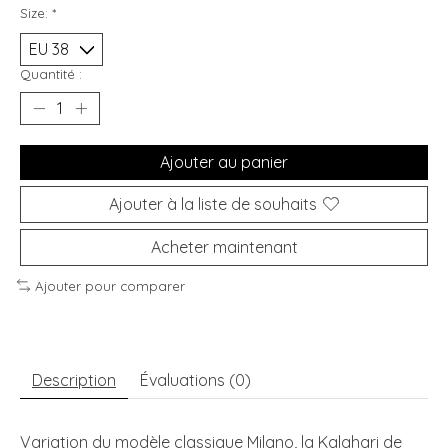
Size:
*
Quantité :
Ajouter au panier
Ajouter à la liste de souhaits
Acheter maintenant
Ajouter pour comparer
Description
Évaluations (0)
Variation du modèle classique Milano, la Kalahari de