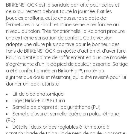
BIRKENSTOCK est la sandale parfaite pour celles et
ceux qui restent debout toute la journée. Exit les
boucles ardillons, cette chaussure se dote de
fermetures à scratch et d’une semelle renforcée au
niveau du talon. Très fonctionnelle, la Kalahari procure
une extrême sensation de confort. Cette version
adopte une allure plus sportive pour le bonheur des
fans de BIRKENSTOCK en quête d’action et d’aventure.
Pour la petite pointe de raffinement en plus, ce modèle
s’agrémente d’un lit de pied de couleur assortie. Sa tige
a été confectionnée en Birko-Flor®, matériau
synthétique doux et résistant, qui a été revisité pour lui
donner un look futuriste.
Lit de pied anatomique
Tige : Birko-Flor® Futura
Semelle de propreté : polyuréthane (PU)
Semelle d’usure : semelle légère en polyuréthane
(PU)
Détails : deux brides réglables à fermeture à
scratch ; bride de talon ; lit de pied de couleur assortie