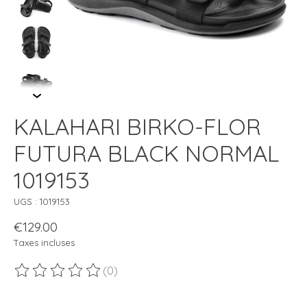
KALAHARI BIRKO-FLOR
FUTURA BLACK NORMAL
1019153
UGS : 1019153
€129.00
Taxes incluses
(0)
Ce produit est évalué à
0
sur 5