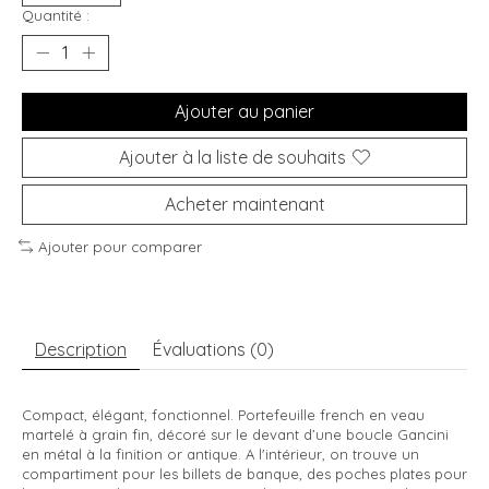
Quantité :
Ajouter au panier
Ajouter à la liste de souhaits
Acheter maintenant
Ajouter pour comparer
Description
Évaluations (0)
Compact, élégant, fonctionnel. Portefeuille french en veau
martelé à grain fin, décoré sur le devant d’une boucle Gancini
en métal à la finition or antique. A l'intérieur, on trouve un
compartiment pour les billets de banque, des poches plates pour