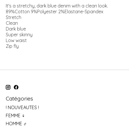
It's a stretchy, dark blue denim with a clean look.
89%Cotton 9%Polyester 2%Elastane-Spandex
Stretch
Clean
Dark blue
Super skinny
Low waist
Zip fly
Catégories
! NOUVEAUTES !
FEMME ♀
HOMME ♂