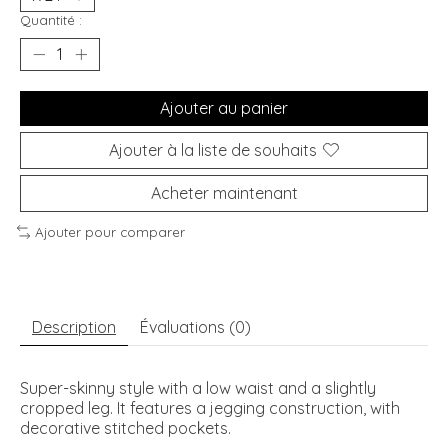
Quantité :
Ajouter au panier
Ajouter à la liste de souhaits
Acheter maintenant
Ajouter pour comparer
Description
Évaluations (0)
Super-skinny style with a low waist and a slightly
cropped leg. It features a jegging construction, with
decorative stitched pockets.