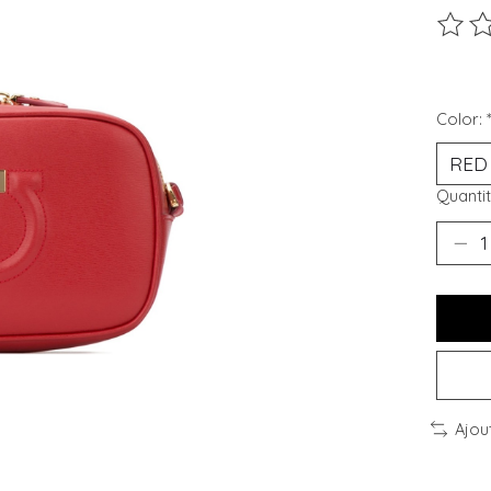
Ce pro
Color:
Quantit
Ajou