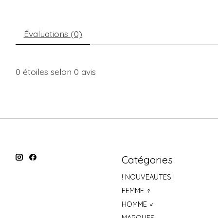
Évaluations (0)
0
étoiles selon
0
avis
Catégories
! NOUVEAUTES !
FEMME ♀
HOMME ♂
MARQUES