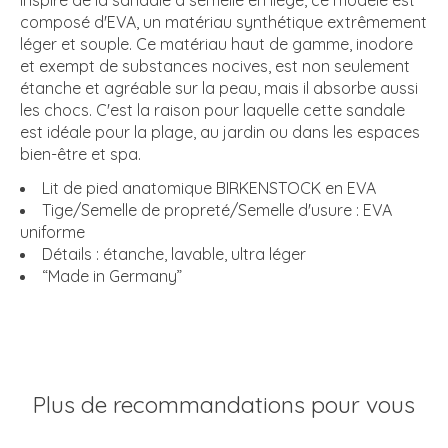
Inspiré de la sandale à semelle en liège, ce modèle est
composé d'EVA, un matériau synthétique extrêmement
léger et souple. Ce matériau haut de gamme, inodore
et exempt de substances nocives, est non seulement
étanche et agréable sur la peau, mais il absorbe aussi
les chocs. C'est la raison pour laquelle cette sandale
est idéale pour la plage, au jardin ou dans les espaces
bien-être et spa.
Lit de pied anatomique BIRKENSTOCK en EVA
Tige/Semelle de propreté/Semelle d'usure : EVA
uniforme
Détails : étanche, lavable, ultra léger
“Made in Germany”
Plus de recommandations pour vous