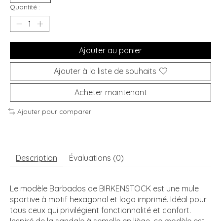
Quantité :
Ajouter au panier
Ajouter à la liste de souhaits
Acheter maintenant
Ajouter pour comparer
Description
Évaluations (0)
Le modèle Barbados de BIRKENSTOCK est une mule
sportive à motif hexagonal et logo imprimé. Idéal pour
tous ceux qui privilégient fonctionnalité et confort.