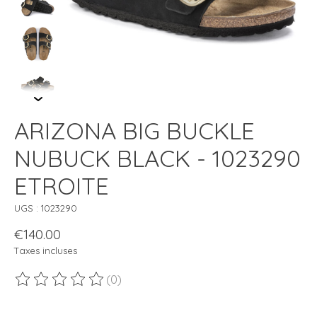
ARIZONA BIG BUCKLE
NUBUCK BLACK - 1023290
ETROITE
UGS : 1023290
€140.00
Taxes incluses
(0)
Ce produit est évalué à
0
sur 5