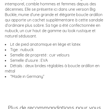
intemporel, comble hommes et femmes depuis des
décennies. Elle se présente ici dans une version Big
Buckle, munie d’une grande et élégante boucle ardillon
qui apporte un cachet supplémentaire à cette sandale
d’ordinaire plus sobre. Sa tige a été confectionnée en
nubuck, un cuir haut de gamme au look rustique et
naturel séduisant.
Lit de pied anatomique en liège et latex
Tige : nubuck
Semelle de propreté : cuir velours
Semelle d’usure : EVA
Détails : deux brides réglables à boucle ardillon en
métal
“Made in Germany”
Plus de recommandations pour vous