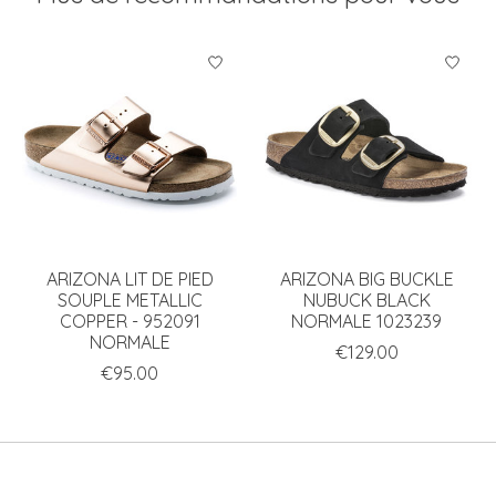
Articles du carrousel de produits
ARIZONA LIT DE PIED
ARIZONA BIG BUCKLE
SOUPLE METALLIC
NUBUCK BLACK
COPPER - 952091
NORMALE 1023239
NORMALE
€129.00
€95.00